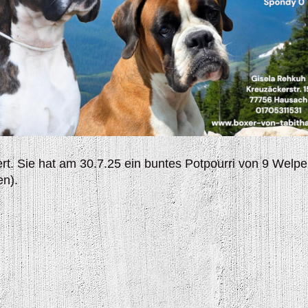
ert. Sie hat am 30.7.25 ein buntes Potpourri von 9 Welp
en).