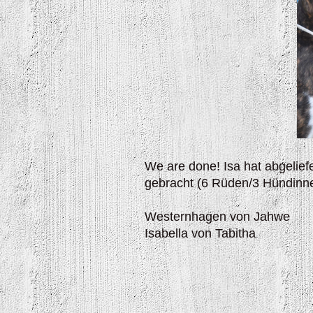
We are done! Isa hat abgelief
gebracht (6 Rüden/3 Hündinn
Westernhagen von Jahwe
Isabella von Tabitha